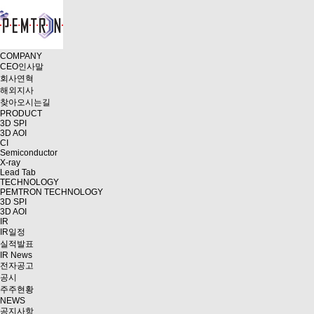
COMPANY
CEO인사말
회사연혁
해외지사
찾아오시는길
PRODUCT
3D SPI
3D AOI
CI
Semiconductor
X-ray
Lead Tab
TECHNOLOGY
PEMTRON TECHNOLOGY
3D SPI
3D AOI
IR
IR일정
실적발표
IR News
전자공고
공시
주주현황
NEWS
공지사항