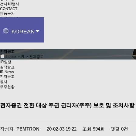
전시회/행사
CONTACT
제품문의
서비스요청
KOREAN
KOREAN
전자공고
home
> IR > 전자공고
IR일정
실적발표
ENGLISH
IR News
전자공고
공시
주주현황
CHINESE
전자증권 전환 대상 주권 권리자(주주) 보호 및 조치사항
작성자
PEMTRON
20-02-03 19:22
조회
994회
댓글
0건