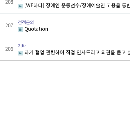
208
[WE하다] 장애인 운동선수/장애예술인 고용을 통
견적문의
207
Quotation
기타
206
과거 협업 관련하여 직접 인사드리고 의견을 듣고 