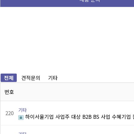
전체
견적문의
기타
번호
기타
220
하이서울기업 사업주 대상 B2B BS 사업 수혜기업 